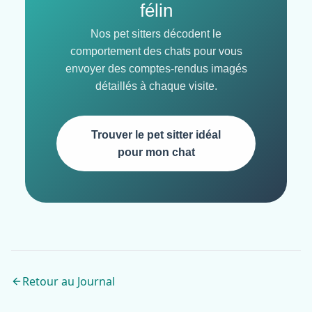
félin
Nos pet sitters décodent le
comportement des chats pour vous
envoyer des comptes-rendus imagés
détaillés à chaque visite.
Trouver le pet sitter idéal
pour mon chat
Retour au Journal