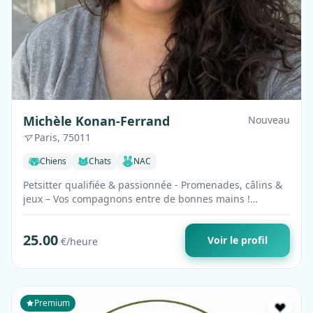
Michèle Konan-Ferrand
Nouveau
Paris, 75011
Chiens
Chats
NAC
Petsitter qualifiée & passionnée - Promenades, câlins &
jeux – Vos compagnons entre de bonnes mains !
Comportementaliste et éducatrice …
25.00
Voir le profil
€/heure
Premium