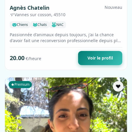
Agnès Chatelin
Nouveau
Vannes sur cosson, 45510
Chiens
Chats
NAC
Passionnée d'animaux depuis toujours, j'ai la chance
d'avoir fait une reconversion professionnelle depuis plus
d'un an. J'ai passé la certif…
20.00
Voir le profil
€/heure
Premium