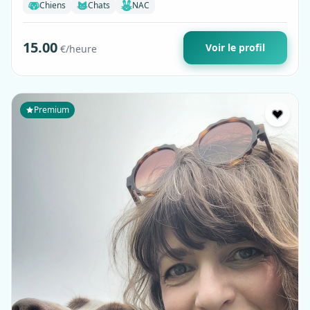
Chiens
Chats
NAC
15.00
Voir le profil
€/heure
Premium