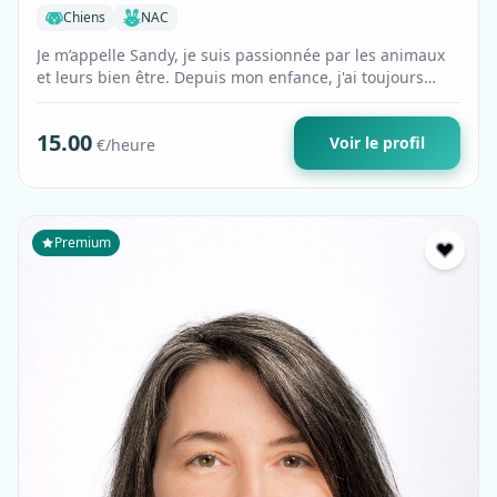
Chiens
NAC
Je m’appelle Sandy, je suis passionnée par les animaux
et leurs bien être. Depuis mon enfance, j'ai toujours
vécu entourée d'animaux : lapi…
15.00
Voir le profil
€/heure
Premium