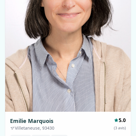
5.0
Emilie Marquois
Villetaneuse, 93430
(3 avis)