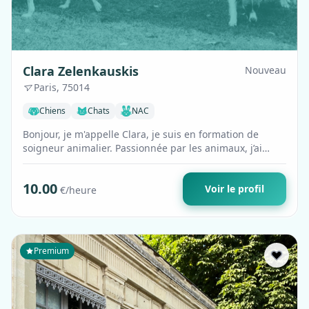
Clara Zelenkauskis
Nouveau
Paris, 75014
Chiens
Chats
NAC
Bonjour, je m'appelle Clara, je suis en formation de
soigneur animalier. Passionnée par les animaux, j’ai
grandi avec chiens, chats et cheva…
10.00
Voir le profil
€/heure
Premium