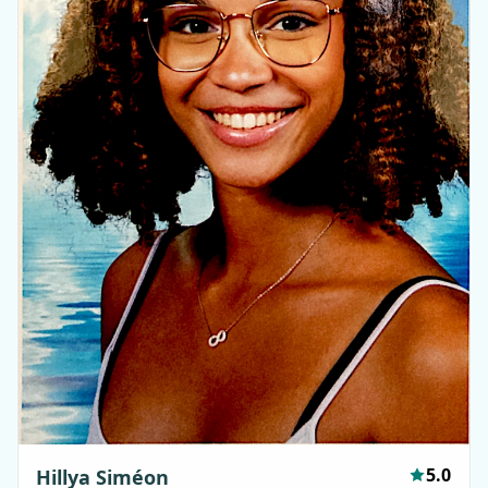
5.0
Hillya Siméon