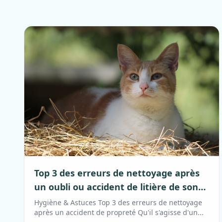
Top 3 des erreurs de nettoyage après
un oubli ou accident de litière de son
animal
Hygiène & Astuces Top 3 des erreurs de nettoyage
après un accident de propreté Qu'il s'agisse d'un...