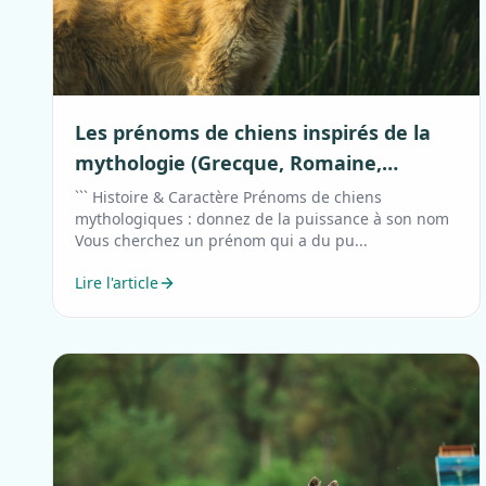
Les prénoms de chiens inspirés de la
mythologie (Grecque, Romaine,
Nordique) : donnez du caractère à
``` Histoire & Caractère Prénoms de chiens
mythologiques : donnez de la puissance à son nom
votre compagnon !
Vous cherchez un prénom qui a du pu...
Lire l'article