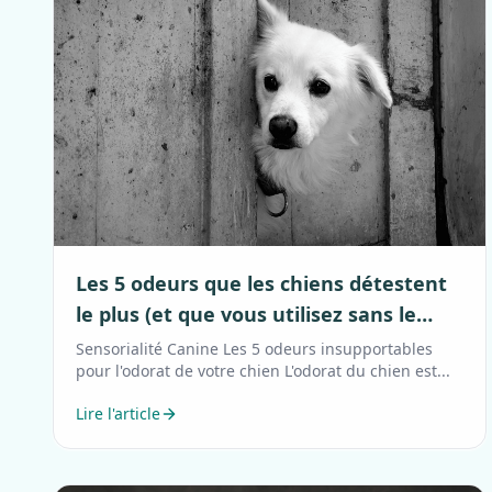
Les 5 odeurs que les chiens détestent
le plus (et que vous utilisez sans le
savoir)
Sensorialité Canine Les 5 odeurs insupportables
pour l'odorat de votre chien L'odorat du chien est...
Lire l'article