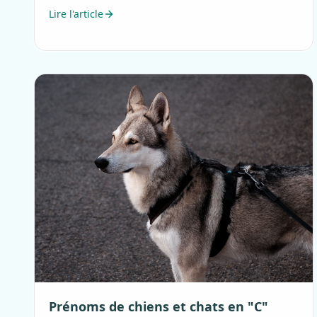
Lire l'article
Prénoms de chiens et chats en "C"