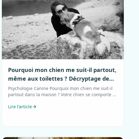
Pourquoi mon chien me suit-il partout,
même aux toilettes ? Décryptage de
l'hyper-attachement
Psychologie Canine Pourquoi mon chien me suit-il
partout dans la maison ? Votre chien se comporte ...
Lire l'article