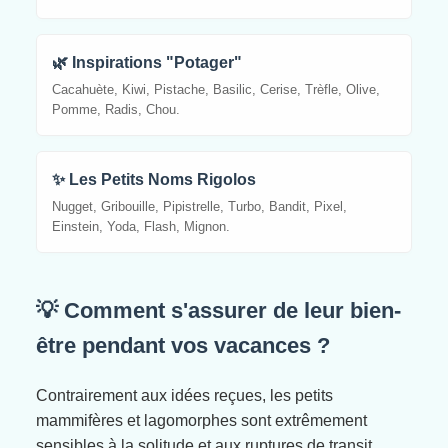
🌿 Inspirations "Potager"
Cacahuète, Kiwi, Pistache, Basilic, Cerise, Trèfle, Olive,
Pomme, Radis, Chou.
✨ Les Petits Noms Rigolos
Nugget, Gribouille, Pipistrelle, Turbo, Bandit, Pixel,
Einstein, Yoda, Flash, Mignon.
💡 Comment s'assurer de leur bien-
être pendant vos vacances ?
Contrairement aux idées reçues, les petits
mammifères et lagomorphes sont extrêmement
sensibles à la solitude et aux ruptures de transit