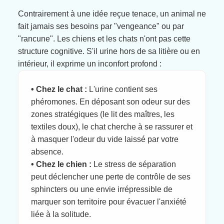
Contrairement à une idée reçue tenace, un animal ne
fait jamais ses besoins par "vengeance" ou par
"rancune". Les chiens et les chats n'ont pas cette
structure cognitive. S'il urine hors de sa litière ou en
intérieur, il exprime un inconfort profond :
• Chez le chat :
L'urine contient ses
phéromones. En déposant son odeur sur des
zones stratégiques (le lit des maîtres, les
textiles doux), le chat cherche à se rassurer et
à masquer l'odeur du vide laissé par votre
absence.
• Chez le chien :
Le stress de séparation
peut déclencher une perte de contrôle de ses
sphincters ou une envie irrépressible de
marquer son territoire pour évacuer l'anxiété
liée à la solitude.