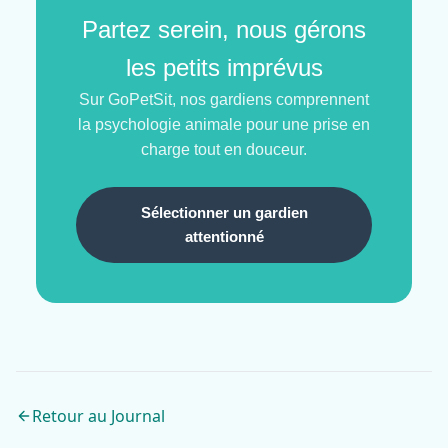
Partez serein, nous gérons
les petits imprévus
Sur GoPetSit, nos gardiens comprennent
la psychologie animale pour une prise en
charge tout en douceur.
Sélectionner un gardien
attentionné
Retour au Journal