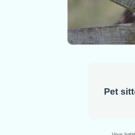
Pet sit
Vous habi