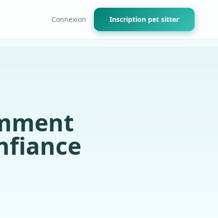
Connexion
Inscription pet sitter
comment
nfiance