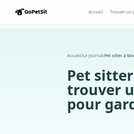
Accueil
Trouver un p
Accueil
/
Le Journal
/
Pet sitter à Mo
Pet sitte
trouver 
pour gar