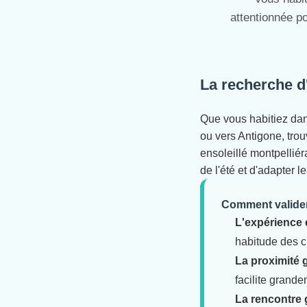
attentionnée po
La recherche d'
Que vous habitiez dan
ou vers Antigone, tro
ensoleillé montpelliér
de l'été et d'adapter 
Comment valider 
L'expérience e
habitude des c
La proximité 
facilite grand
La rencontre g