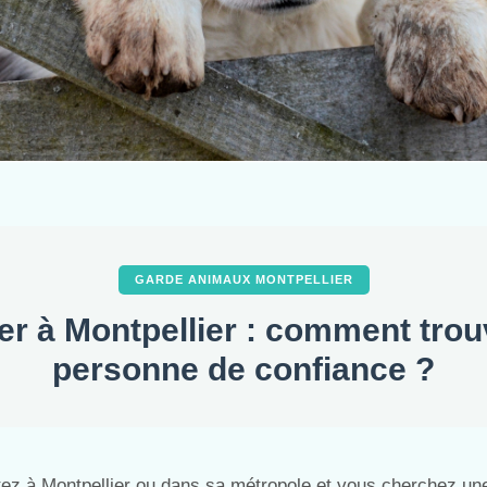
GARDE ANIMAUX MONTPELLIER
ter à Montpellier : comment tro
personne de confiance ?
tez à Montpellier ou dans sa métropole et vous cherchez un