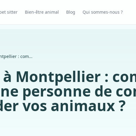
et sitter
Bien-être animal
Blog
Qui sommes-nous ?
ntpellier : com...
r à Montpellier : 
une personne de co
der vos animaux ?