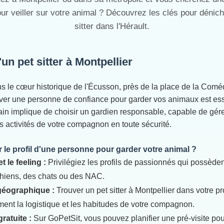
ur veiller sur votre animal ? Découvrez les clés pour déniche
sitter dans l'Hérault.
un pet sitter à Montpellier
s le cœur historique de l'Écusson, près de la place de la Comé
uver une personne de confiance pour garder vos animaux est esse
ain implique de choisir un gardien responsable, capable de gére
les activités de votre compagnon en toute sécurité.
le profil d'une personne pour garder votre animal ?
t le feeling :
Privilégiez les profils de passionnés qui possèden
hiens, des chats ou des NAC.
géographique :
Trouver un pet sitter à Montpellier dans votre pr
ement la logistique et les habitudes de votre compagnon.
ratuite :
Sur GoPetSit, vous pouvez planifier une pré-visite pou