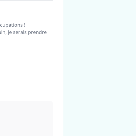
cupations !
n, je serais prendre