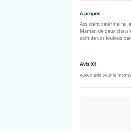
À propos
Assistant vétérinaire,
Maman de deux chats e
soin de vos loulous pe
Avis (0)
Aucun avis pour le mome