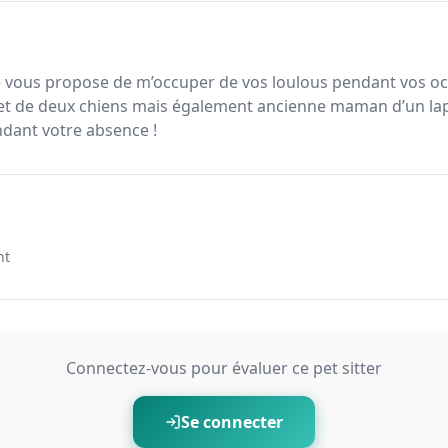
 je vous propose de m’occuper de vos loulous pendant vos oc
t de deux chiens mais également ancienne maman d’un lapi
ndant votre absence !
nt
Connectez-vous pour évaluer ce pet sitter
Se connecter