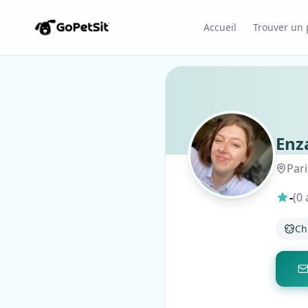
Accueil
Trouver un p
Enz
Pari
-
(0 
Ch