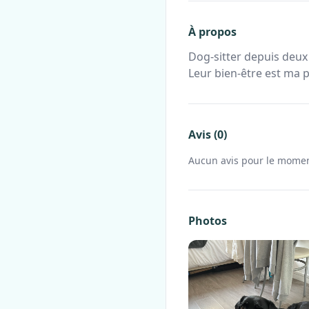
À propos
Dog-sitter depuis deux
Leur bien-être est ma 
Avis (0)
Aucun avis pour le mome
Photos