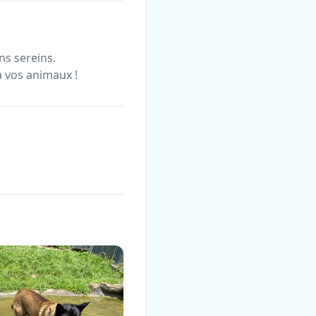
ns sereins.
à vos animaux !