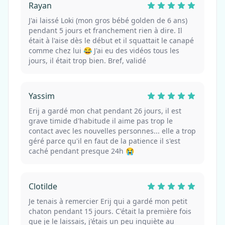
Rayan
J'ai laissé Loki (mon gros bébé golden de 6 ans)
pendant 5 jours et franchement rien à dire. Il
était à l'aise dès le début et il squattait le canapé
comme chez lui 😂 J'ai eu des vidéos tous les
jours, il était trop bien. Bref, validé
Yassim
Erij a gardé mon chat pendant 26 jours, il est
grave timide d'habitude il aime pas trop le
contact avec les nouvelles personnes... elle a trop
géré parce qu'il en faut de la patience il s'est
caché pendant presque 24h 😭
Clotilde
Je tenais à remercier Erij qui a gardé mon petit
chaton pendant 15 jours. C'était la première fois
que je le laissais, j'étais un peu inquiète au