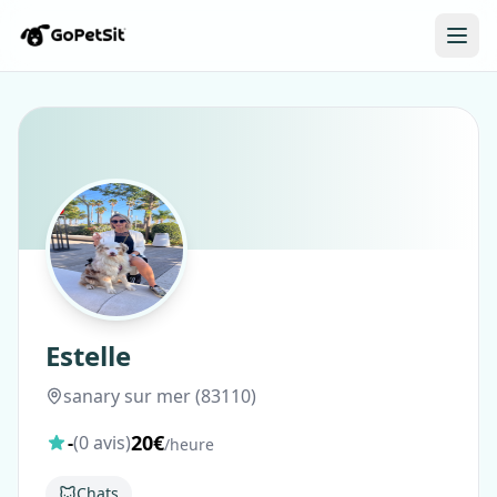
Estelle
sanary sur mer (83110)
20€
-
(0 avis)
/heure
Chats