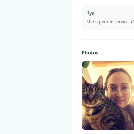
Rya
Merci pour le service, c'
Photos