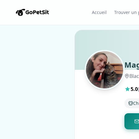
Accueil
Trouver un p
Mag
Blac
5.0
Ch