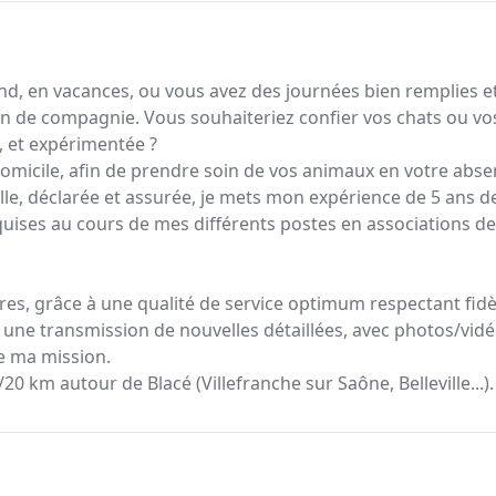
d, en vacances, ou vous avez des journées bien remplies et
 de compagnie. Vous souhaiteriez confier vos chats ou vo
 et expérimentée ?
domicile, afin de prendre soin de vos animaux en votre abse
lle, déclarée et assurée, je mets mon expérience de 5 ans d
ises au cours de mes différents postes en associations de
ires, grâce à une qualité de service optimum respectant fid
à une transmission de nouvelles détaillées, avec photos/vidé
de ma mission.
/20 km autour de Blacé (Villefranche sur Saône, Belleville...).