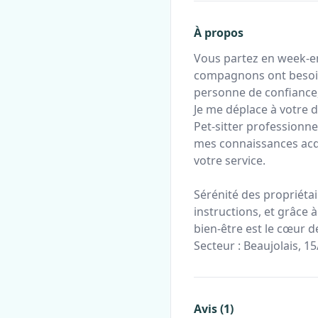
À propos
Vous partez en week-en
compagnons ont besoin
personne de confiance,
Je me déplace à votre 
Pet-sitter professionne
mes connaissances acqu
votre service.
Sérénité des propriéta
instructions, et grâce 
bien-être est le cœur 
Secteur : Beaujolais, 15
Avis (1)