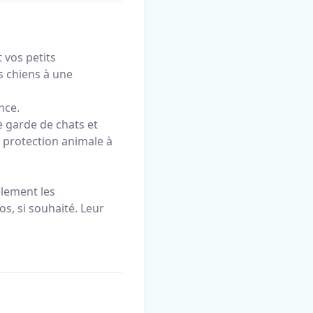
 vos petits
s chiens à une
nce.
e garde de chats et
 protection animale à
èlement les
os, si souhaité. Leur