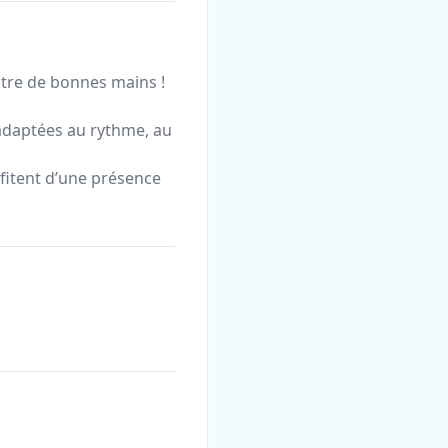
ntre de bonnes mains !
adaptées au rythme, au
ofitent d’une présence