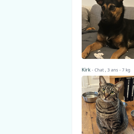
Kirk
- Chat , 3 ans - 7 kg