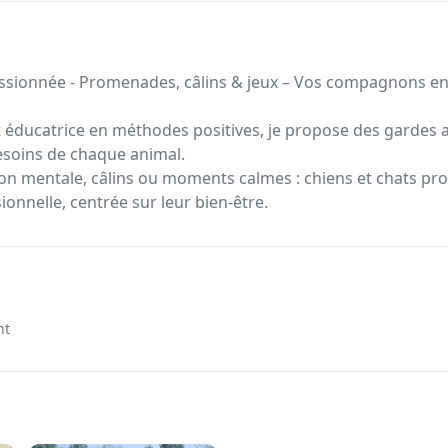
passionnée - Promenades, câlins & jeux – Vos compagnons e
éducatrice en méthodes positives, je propose des gardes 
soins de chaque animal.
tion mentale, câlins ou moments calmes : chiens et chats pr
ionnelle, centrée sur leur bien-être.
nt