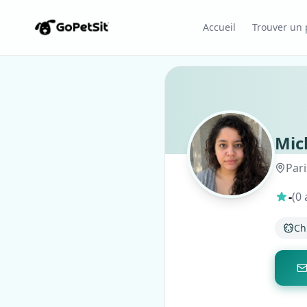
Accueil
Trouver un p
Mic
Pari
-
(0 
Ch