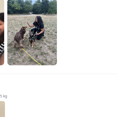
15 kg