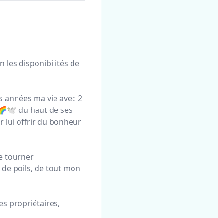
n les disponibilités de
s années ma vie avec 2
 🌈🕊 du haut de ses
r lui offrir du bonheur
e tourner
 de poils, de tout mon
es propriétaires,