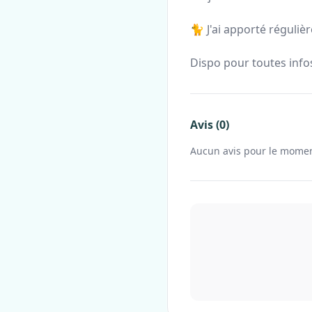
🐈 J'ai apporté réguli
Dispo pour toutes info
Avis (0)
Aucun avis pour le mome