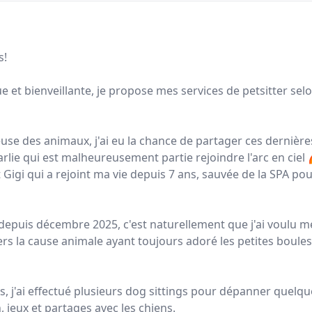
s!
e et bienveillante, je propose mes services de petsitter selo
 des animaux, j'ai eu la chance de partager ces dernière
rlie qui est malheureusement partie rejoindre l'arc en ciel
 Gigi qui a rejoint ma vie depuis 7 ans, sauvée de la SPA pou
 depuis décembre 2025, c'est naturellement que j'ai voulu m
rs la cause animale ayant toujours adoré les petites boules
, j'ai effectué plusieurs dog sittings pour dépanner quelqu
, jeux et partages avec les chiens.