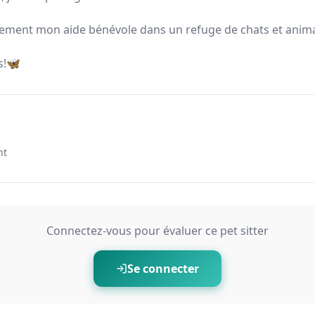
èrement mon aide bénévole dans un refuge de chats et anim
s!🦋
nt
Connectez-vous pour évaluer ce pet sitter
Se connecter