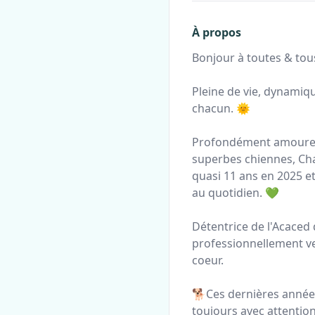
À propos
Bonjour à toutes & tou
Pleine de vie, dynamiqu
chacun. 🌞
Profondément amoureuse
superbes chiennes, Cha
quasi 11 ans en 2025 et
au quotidien. 💚
Détentrice de l'Acaced
professionnellement ve
coeur.
🐕Ces dernières années
toujours avec attention