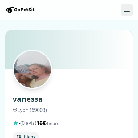
vanessa
Lyon (69003)
16€
-
(0 avis)
/heure
Chiens