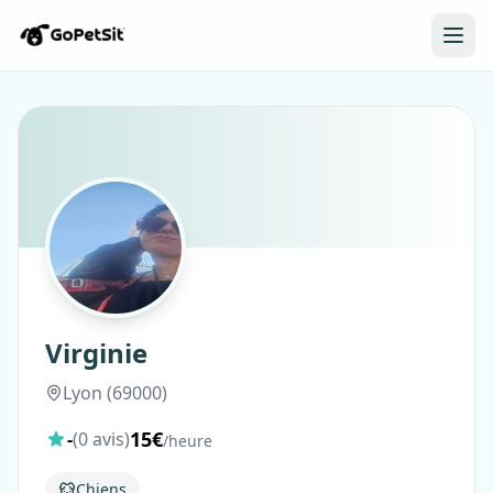
Virginie
Lyon (69000)
15€
-
(0 avis)
/heure
Chiens