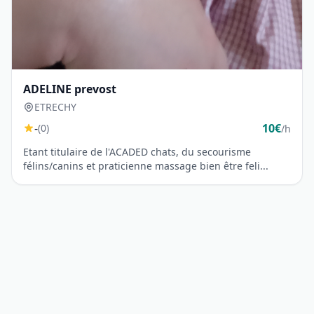
ADELINE prevost
ETRECHY
-
10€
(0)
/h
Etant titulaire de l'ACADED chats, du secourisme
félins/canins et praticienne massage bien être feli...