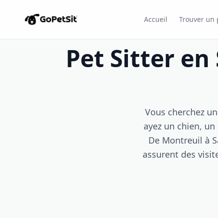
Accueil
Trouver un p
Pet Sitter en
Vous cherchez une
ayez un chien, un 
De Montreuil à S
assurent des visit