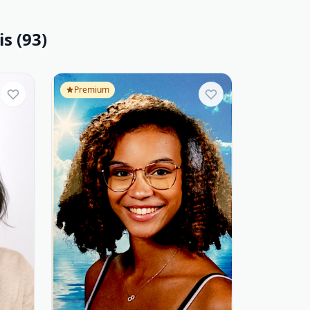
s (93)
Premium