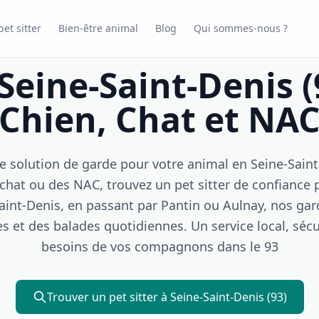
et sitter
Bien-être animal
Blog
Qui sommes-nous ?
 Seine-Saint-Denis (
Chien, Chat et NA
 solution de garde pour votre animal en Seine-Sain
chat ou des NAC, trouvez un pet sitter de confiance 
aint-Denis, en passant par Pantin ou Aulnay, nos ga
es et des balades quotidiennes. Un service local, séc
besoins de vos compagnons dans le 93
Trouver un pet sitter à Seine-Saint-Denis (93)