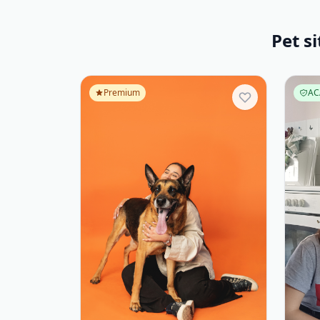
Pet s
Premium
AC