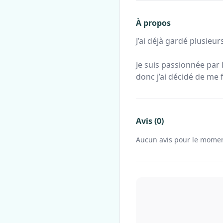
À propos
J’ai déjà gardé plusieu
Je suis passionnée par 
donc j’ai décidé de me
Avis (0)
Aucun avis pour le mome