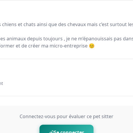
rs chiens et chats ainsi que des chevaux mais c’est surtout le
les animaux depuis toujours , je ne m’épanouissais pas dans
 former et de créer ma micro-entreprise 😊
nt
Connectez-vous pour évaluer ce pet sitter
Se connecter