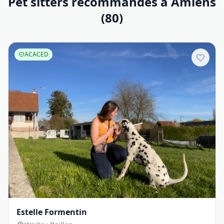
Pet sitters recommandés à Amiens
(80)
ACACED
Estelle Formentin