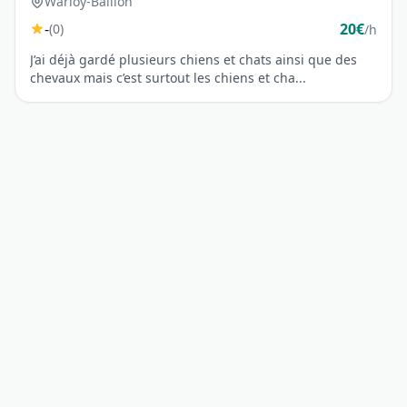
Warloy-Baillon
-
20€
(0)
/h
J’ai déjà gardé plusieurs chiens et chats ainsi que des
chevaux mais c’est surtout les chiens et cha...