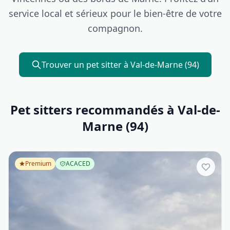
service local et sérieux pour le bien-être de votre
compagnon.
Trouver un pet sitter à Val-de-Marne (94)
Pet sitters recommandés à Val-de-
Marne (94)
Premium
ACACED