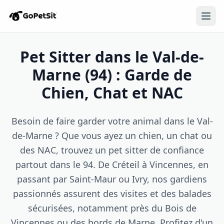
Pet Sitter dans le Val-de-
Marne (94) : Garde de
Chien, Chat et NAC
Besoin de faire garder votre animal dans le Val-
de-Marne ? Que vous ayez un chien, un chat ou
des NAC, trouvez un pet sitter de confiance
partout dans le 94. De Créteil à Vincennes, en
passant par Saint-Maur ou Ivry, nos gardiens
passionnés assurent des visites et des balades
sécurisées, notamment près du Bois de
Vincennes ou des bords de Marne. Profitez d'un