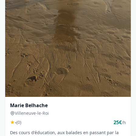
Marie Belhache
Villeneuve-le-Roi
-
25€
(0)
/h
Des cours d'éducation, aux balades en passant par la