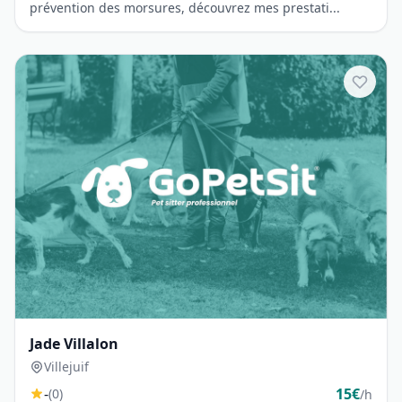
prévention des morsures, découvrez mes prestati...
Jade Villalon
Villejuif
-
15€
(0)
/h